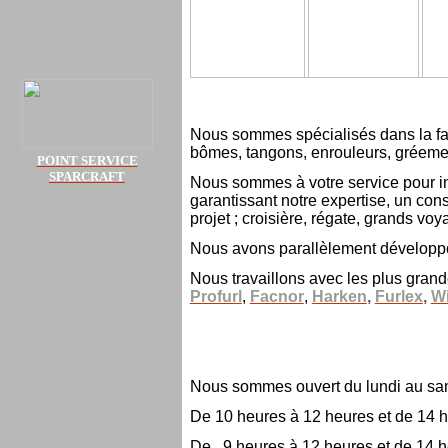
Nous sommes spécialisés dans la fabri
bômes, tangons, enrouleurs, gréemen
POINT SERVICE
SPARCRAFT
Nous sommes à votre service pour in
garantissant notre expertise, un cons
projet ; croisière, régate, grands voy
Nous avons parallèlement développé
Nous travaillons avec les plus gran
Profurl
,
Facnor
,
Harken
,
Furlex
,
W
Nous sommes ouvert du lundi au sa
De 10 heures à 12 heures et de 14 h
De 9 heures à 12 heures et de 14 h